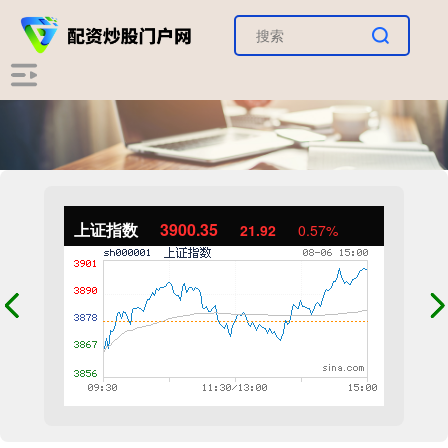
上证指数
3900.35
21.92
0.57%