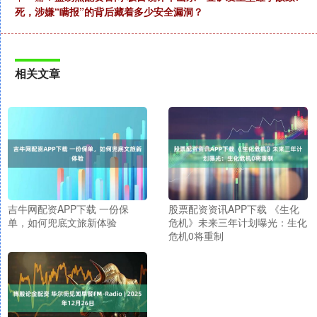
死，涉嫌“瞒报”的背后藏着多少安全漏洞？
相关文章
吉牛网配资APP下载 一份保
股票配资资讯APP下载 《生化
单，如何兜底文旅新体验
危机》未来三年计划曝光：生化
危机0将重制