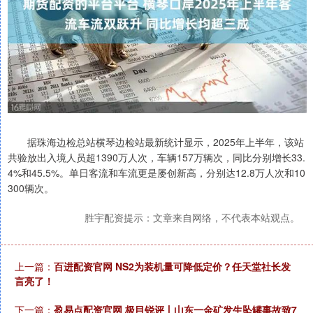
据珠海边检总站横琴边检站最新统计显示，2025年上半年，该站
共验放出入境人员超1390万人次，车辆157万辆次，同比分别增长33.
4%和45.5%。单日客流和车流更是屡创新高，分别达12.8万人次和10
300辆次。
胜宇配资提示：文章来自网络，不代表本站观点。
上一篇：
百进配资官网 NS2为装机量可降低定价？任天堂社长发
言亮了！
下一篇：
盈易点配资官网 极目锐评丨山东一金矿发生坠罐事故致7