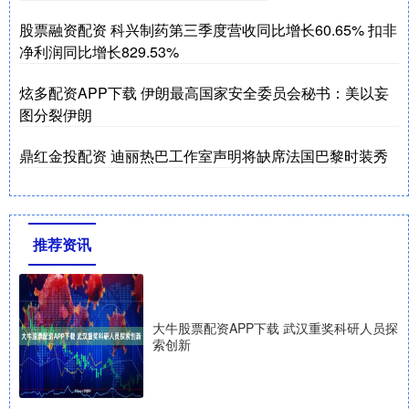
股票融资配资 科兴制药第三季度营收同比增长60.65% 扣非
净利润同比增长829.53%
炫多配资APP下载 伊朗最高国家安全委员会秘书：美以妄
图分裂伊朗
鼎红金投配资 迪丽热巴工作室声明将缺席法国巴黎时装秀
推荐资讯
大牛股票配资APP下载 武汉重奖科研人员探
索创新