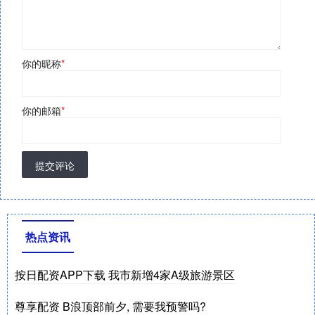
你的昵称
*
你的邮箱
*
提交评论
热点资讯
按日配资APP下载 我市新增4家A级旅游景区
尊享配资 B浪顶部前夕, 需要我预警吗?