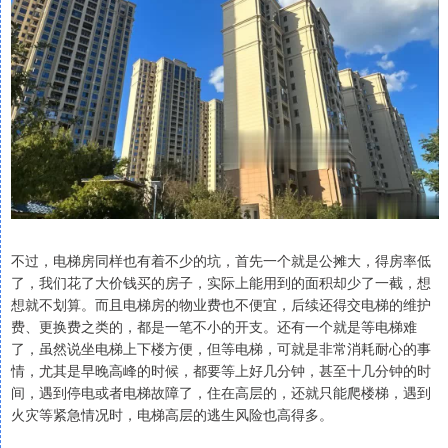
不过，电梯房同样也有着不少的坑，首先一个就是公摊大，得房率低
了，我们花了大价钱买的房子，实际上能用到的面积却少了一截，想
想就不划算。而且电梯房的物业费也不便宜，后续还得交电梯的维护
费、更换费之类的，都是一笔不小的开支。还有一个就是等电梯难
了，虽然说坐电梯上下楼方便，但等电梯，可就是非常消耗耐心的事
情，尤其是早晚高峰的时候，都要等上好几分钟，甚至十几分钟的时
间，遇到停电或者电梯故障了，住在高层的，还就只能爬楼梯，遇到
火灾等紧急情况时，电梯高层的逃生风险也高得多。