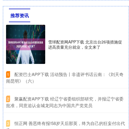
推荐资讯
雪球配资网APP下载 北京出台26项措施促
进高质量充分就业，全文来了
​配资巴士APP下载 活动预告丨非遗评书话云南：《刘天奇
1
闹昆明》（六）
​聚赢配资APP下载 经辽宁省委组织部研究，并报辽宁省委
2
批准，同意追认金城龙同志为中国共产党党员
​恒正网 善恶终有报!58岁天后那英，终为自己的狂妄付出代
3