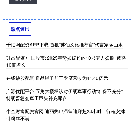
热点资讯
千汇网配资APP下载 首批“苏仙文旅推荐官”代言家乡山水
升富配资 中国股市: 2025年势如破竹的10只潜力妖股! 或将
10倍增长!
在线炒股配资 良品铺子前三季度营收为41.40亿元
广源优配平台 五角大楼承认对伊朗军事行动“准备不充分”，
特朗普急会军工巨头补充库存
牛金财富配资官网 迪丽热巴滞留迪拜超24小时，行程安排
引粉丝不满