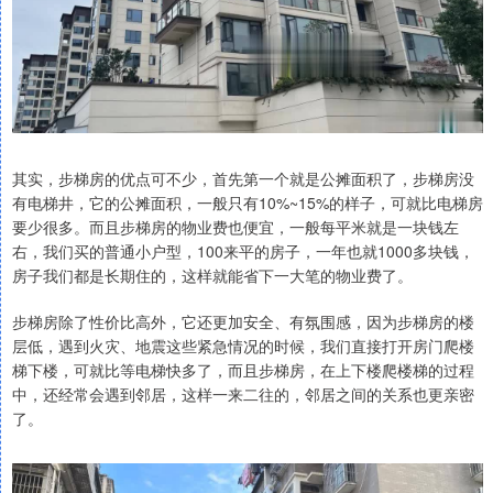
其实，步梯房的优点可不少，首先第一个就是公摊面积了，步梯房没
有电梯井，它的公摊面积，一般只有10%~15%的样子，可就比电梯房
要少很多。而且步梯房的物业费也便宜，一般每平米就是一块钱左
右，我们买的普通小户型，100来平的房子，一年也就1000多块钱，
房子我们都是长期住的，这样就能省下一大笔的物业费了。
步梯房除了性价比高外，它还更加安全、有氛围感，因为步梯房的楼
层低，遇到火灾、地震这些紧急情况的时候，我们直接打开房门爬楼
梯下楼，可就比等电梯快多了，而且步梯房，在上下楼爬楼梯的过程
中，还经常会遇到邻居，这样一来二往的，邻居之间的关系也更亲密
了。