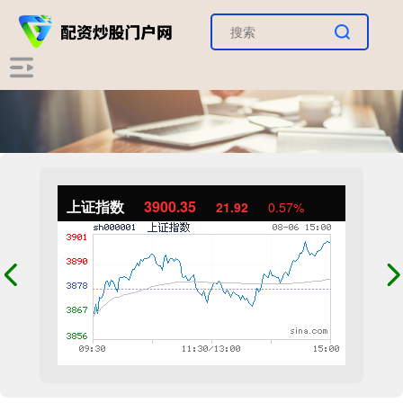
上证指数
3900.35
21.92
0.57%