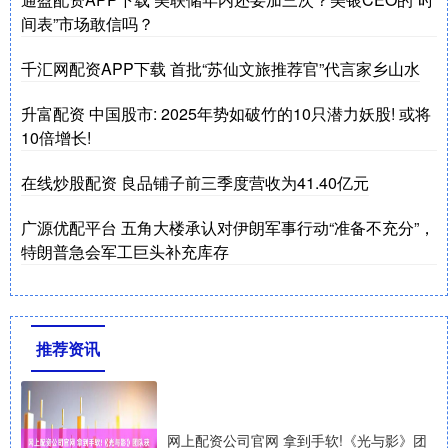
间表”市场敢信吗？
千汇网配资APP下载 首批“苏仙文旅推荐官”代言家乡山水
升富配资 中国股市: 2025年势如破竹的10只潜力妖股! 或将
10倍增长!
在线炒股配资 良品铺子前三季度营收为41.40亿元
广源优配平台 五角大楼承认对伊朗军事行动“准备不充分”，
特朗普急会军工巨头补充库存
推荐资讯
网上配资公司官网 拿到手软!《光与影》团