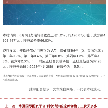
本站消息，8月6日奕瑞转债收盘上涨1.2%，报126.07元/张，成交额4
908.44万元，转股溢价率66.83%。
资料显示，奕瑞转债信用级别为“AA”，债券期限6年（2、票面利率：
第一年0.2%、第二年0.4%、第三年0.8%、第四年1.5%、第五年1.
8%、第六年2.0%。），对应正股名奕瑞科技，正股最新价为87.28
元，转股开始日为2023年4月28日，转股价为115.5元。
以上内容为本站据公开信息整理，由AI算法生成（网信算备310104345710301240019号），不
构成投资建议。
胜宇配资提示：文章来自网络，不代表本站观点。
上一篇：
华夏国际配资平台 利水消肿的这种食物，三伏天多多