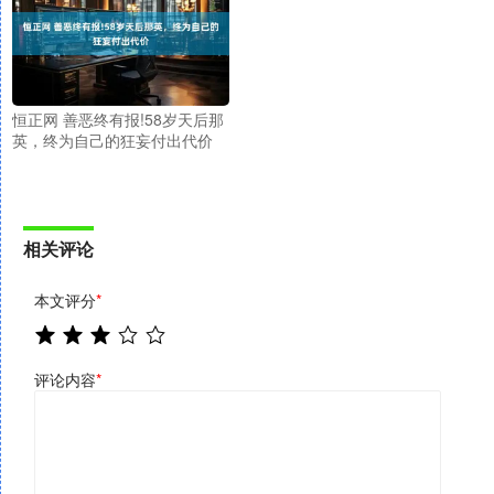
恒正网 善恶终有报!58岁天后那
英，终为自己的狂妄付出代价
相关评论
本文评分
*
评论内容
*