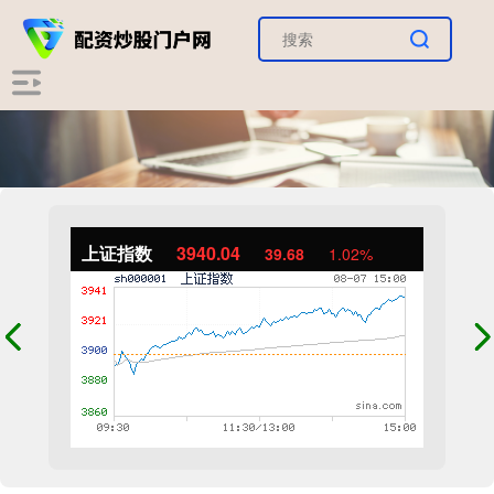
上证指数
3940.04
39.68
1.02%