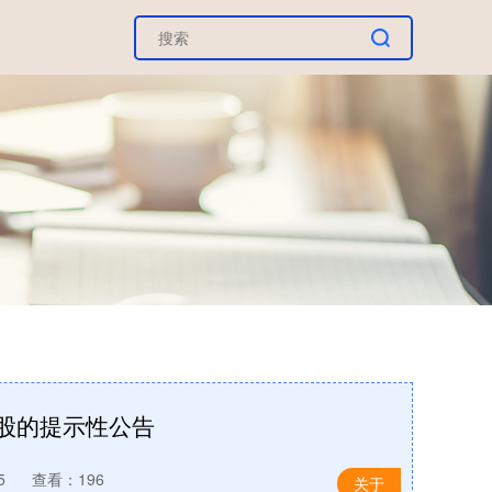
转股的提示性公告
5
查看：196
关于