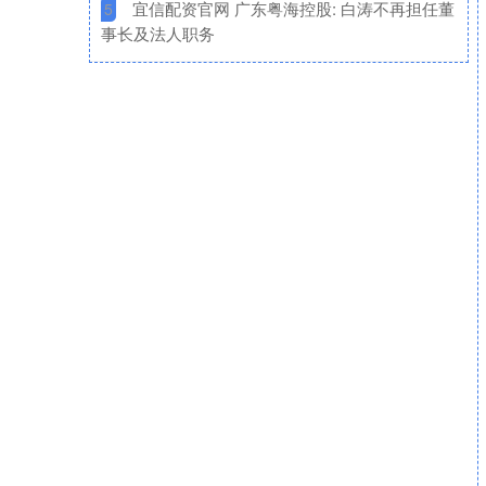
​宜信配资官网 广东粤海控股: 白涛不再担任董
5
事长及法人职务