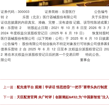
证券代码：300003 证券简称：乐普医疗 公告编号：202
转 2 乐普（北京）医疗器械股份有限公司 关于乐普转 2
证信息披露的内容真实、准确、完整，没有虚假 记载、误导性陈述或重
称：乐普转 2 转股起止日期：2021 年 10 月 8 日至 2026 年 3
2024 年度权益分派股权登记日（2025 年 6 月 19 日） 恢复转股
医疗器械股份有限公司（以下简称：公司）于 2025 年 6 月 10 日
（公告编号： 股份有限公司创业板向不特定对象发行可转换公司债券募集
债券乐普转 2 自 2025 年 6 月 12 日至本 次权益分派股权登记日
2 将在本次权益分派股权登记日后的第一个交易日即
限公司 董事会 二○
上一篇：
配先查平台 观潮丨学讲话 悟思想⑨“一把手”要带头执行制度
下一篇：
天臣配资官网 央广时评丨创新潮起&#32;为“中国新智造”注