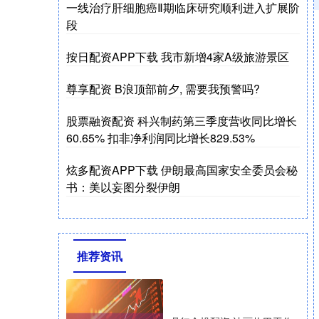
一线治疗肝细胞癌Ⅱ期临床研究顺利进入扩展阶
段
按日配资APP下载 我市新增4家A级旅游景区
尊享配资 B浪顶部前夕, 需要我预警吗?
股票融资配资 科兴制药第三季度营收同比增长
60.65% 扣非净利润同比增长829.53%
炫多配资APP下载 伊朗最高国家安全委员会秘
书：美以妄图分裂伊朗
推荐资讯