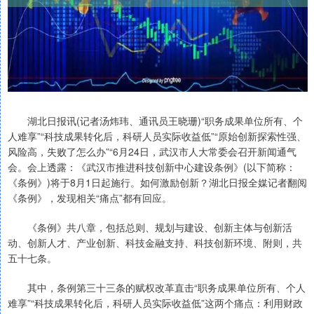
湖北日报讯(记者汤炜玮、通讯员王晓珊)“职务成果单位所有、个
人难享”“科技成果转化后，科研人员实际收益低”“原始创新探索性强、
风险高，失败了怎么办”“6月24日，武汉市人大常委会召开新闻通气
会。会上透露：《武汉市推进科技创新中心建设条例》(以下简称：
《条例》)将于8月1日起施行。如何激励创新？湖北日报全媒记者翻阅
《条例》，发现相关“痛点”都有回应。
《条例》共八章，包括总则、规划与建设、创新主体与创新活
动、创新人才、产业创新、科技金融支持、科技创新环境、附则，共
五十七条。
其中，条例第三十三条的赋权改革直击“职务成果单位所有、个人
难享”“科技成果转化后，科研人员实际收益低”这两个痛点：利用财政