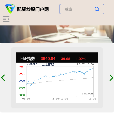
上证指数
3940.04
39.68
1.02%