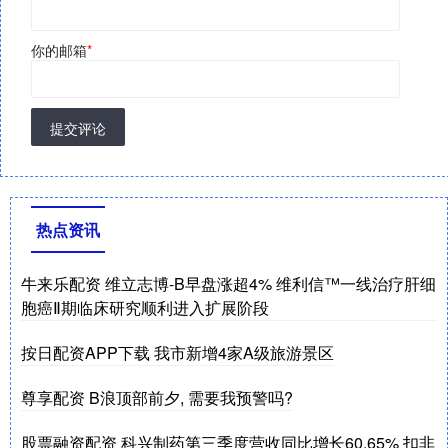
你的邮箱
*
提交评论
热点资讯
牛来乐配资 维立志博-B早盘涨超4% 维利信™一线治疗肝细
胞癌Ⅱ期临床研究顺利进入扩展阶段
按日配资APP下载 我市新增4家A级旅游景区
尊享配资 B浪顶部前夕, 需要我预警吗?
股票融资配资 科兴制药第三季度营收同比增长60.65% 扣非