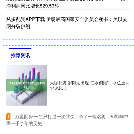
净利润同比增长829.53%
炫多配资APP下载 伊朗最高国家安全委员会秘书：美以妄
图分裂伊朗
推荐资讯
大咖配资 鄱阳湖出现“江水倒灌”，水位重回
14米以上
​万盈配资 一生只打过一次胜仗，杀了一位名将，却影响中
1
国一千余年的历史