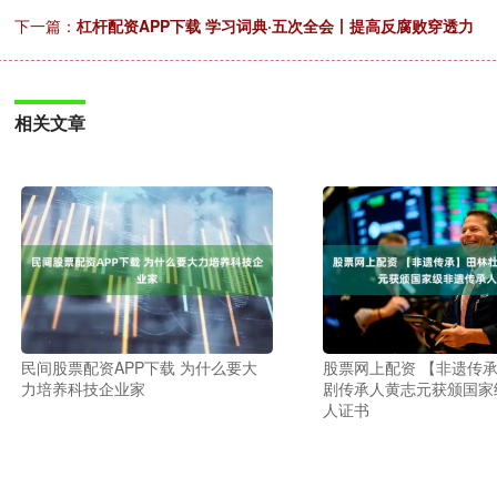
下一篇：
杠杆配资APP下载 学习词典·五次全会丨提高反腐败穿透力
相关文章
民间股票配资APP下载 为什么要大
股票网上配资 【非遗传
力培养科技企业家
剧传承人黄志元获颁国家
人证书