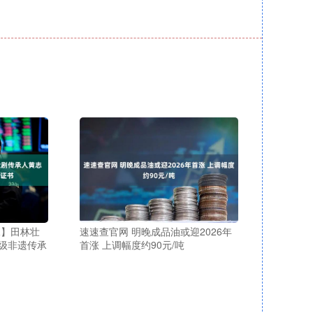
承】田林壮
速速查官网 明晚成品油或迎2026年
级非遗传承
首涨 上调幅度约90元/吨