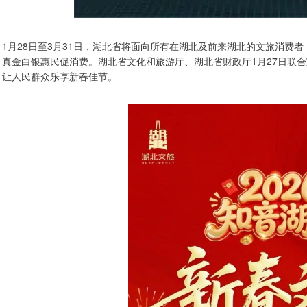
1月28日至3月31日，湖北省将面向所有在湖北及前来湖北的文旅消费者
真金白银惠民促消费。湖北省文化和旅游厅、湖北省财政厅1月27日联
让人民群众乐享新春佳节。