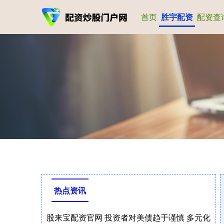
首页
胜宇配资
配资查
热点资讯
股来宝配资官网 投资者对美债趋于谨慎 多元化