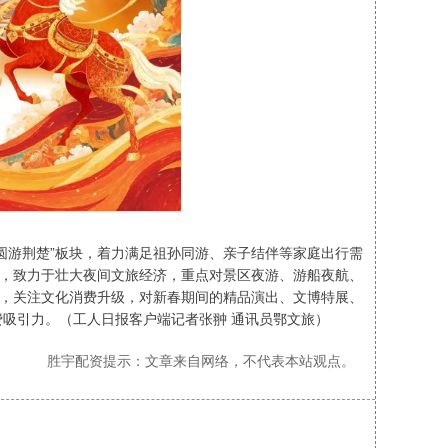
圆游荆楚”板块，着力满足祖孙同游、亲子结伴等家庭出行需
块，致力于壮大夜间文旅经济，重点对景区夜游、游船夜航、
块，关注文化消费升级，对新春期间的精品演出、文博特展、
吸引力。（工人日报客户端记者张翀 通讯员鄂文旅）
胜宇配资提示：文章来自网络，不代表本站观点。