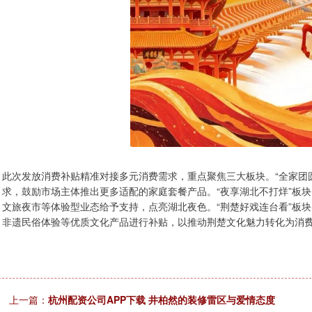
此次发放消费补贴精准对接多元消费需求，重点聚焦三大板块。“全家团
求，鼓励市场主体推出更多适配的家庭套餐产品。“夜享湖北不打烊”板
文旅夜市等体验型业态给予支持，点亮湖北夜色。“荆楚好戏连台看”板
非遗民俗体验等优质文化产品进行补贴，以推动荆楚文化魅力转化为消费
上一篇：
杭州配资公司APP下载 井柏然的装修雷区与爱情态度