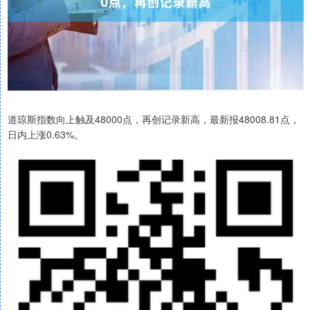
道琼斯指数向上触及48000点，再创记录新高，最新报48008.81点，
日内上涨0.63%。