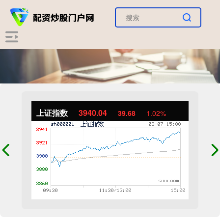
上证指数
3940.04
39.68
1.02%