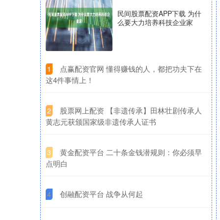
民间股票配资APP下载 为什
么要大力培养科技企业家
​点赢配资官网 懂得赚钱的人，都把功夫下在
1
这4件事情上！
​股票网上配资 【非遗传承】田林壮剧传承人
2
黄志元获颁国家级非遗传承人证书
​黄金配资平台 二十条金钱潜规则：你必须早
3
点明白
​创融配资平台 战争从何起
4