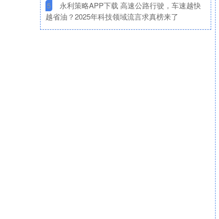
​永利策略APP下载 高速公路行驶，车速越快
5
越省油？2025年科技领域流言求真榜来了