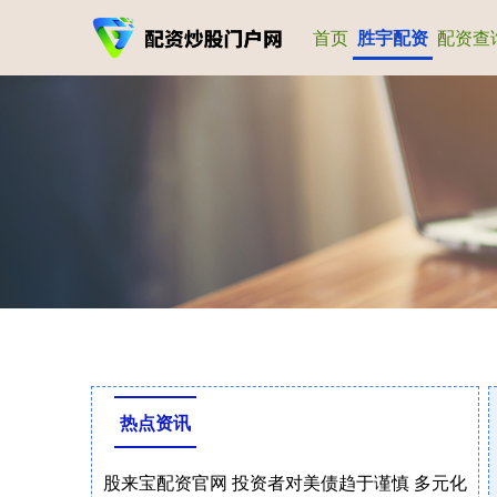
首页
胜宇配资
配资查
热点资讯
股来宝配资官网 投资者对美债趋于谨慎 多元化