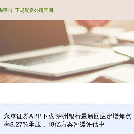
询平台
正规配资公司官网
永崋证券APP下载 泸州银行最新回应定增焦点
率8.27%承压，18亿方案暂缓评估中