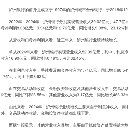
泸州银行的前身是成立于1997年的泸州城市合作银行，于2018年1
2022年—2024年，泸州银行分别实现营业收入39.02亿元、47.7亿元和5
母净利润8.08亿元、9.94亿元和12.76亿元，同比增长9.98%、23.12%和
从营收和归母净利润来看，近三年来，泸州银行业绩持续增长。
单从2024年来看，泸州银行实现营业收入52.09亿元，其中，利息净收入3
收入16.90亿元，同比增长0.49%，占比32.45%。
在非利息收入中，手续费及佣金净收入为1.74亿元，同比增长68.54
17亿元，同比下降3.93%。
而在交易活动净收益、金融投资净收益及其他营业收入中，交易活动净收益
6亿元，同比下降26.55%；其他营业收入为3.17亿元，同比增长486.33
由此来看，2024年，泸州银行业绩增长主要来自于利息净收入，而
外，交易活动净收益、金融投资净收益都出现下滑。
而据年报显示，其他营业收入暴增，主要由于抵债资产处置损益大