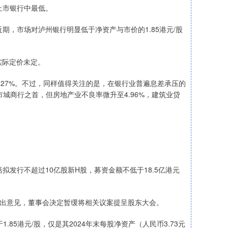
上市银行中最低。
，市场对泸州银行明显低于净资产与市价的1.85港元/股
实际定价未定。
27%。不过，同样值得关注的是，在银行业普遍息差承压的
上市城商行之首，但房地产业不良率微升至4.96%，建筑业贷
发行不超过10亿股新H股，募资金额不低于18.5亿港元
出意见，董事会决定暂缓将相关议案提呈股东大会。
5港元/股，仅是其2024年末每股净资产（人民币3.73元